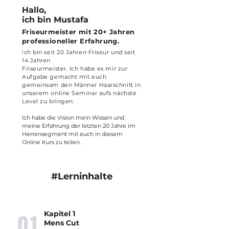
Hallo,
ich bin Mustafa
Friseurmeister mit
20+ Jahren
professioneller Erfahrung.
I
ch bin seit 20 Jahren Friseur und seit
14 Jahren
Friseurmeister. Ich habe es mir zur
Aufgabe gemacht mit euch
gemeinsam den Männer Haarschnitt in
unserem online Seminar aufs nächste
Level zu bringen.
Ich habe die Vision mein Wissen und
meine Erfahrung der letzten 20 Jahre im
Herrensegment mit euch in diesem
Online Kurs zu teilen.
#Lerninhalte
01
Kapitel 1
Mens Cut